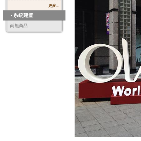
更多...
▪
系統建置
尚無商品...