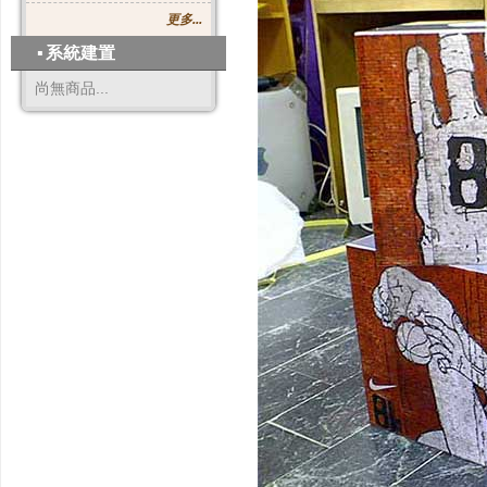
更多...
▪
系統建置
尚無商品...