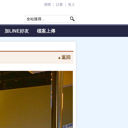
簡體
|
註冊
|
登入
加LINE好友
檔案上傳
返回
▲