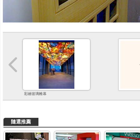
彩繪玻璃帷幕
隨選推薦