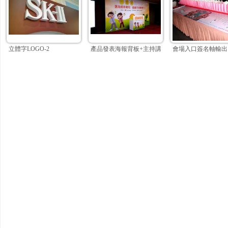
立體字LOGO-2
產品發表海報背板+主持講台
會場入口簽名軸輸出