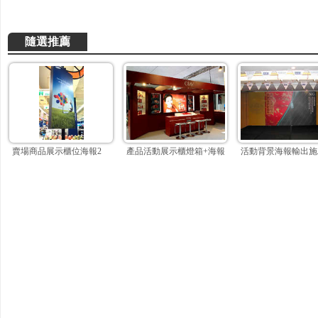
隨選推薦
賣場商品展示櫃位海報2
產品活動展示櫃燈箱+海報製作
活動背景海報輸出施