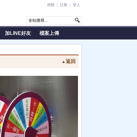
簡體
|
註冊
|
登入
加LINE好友
檔案上傳
返回
▲