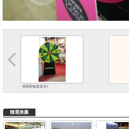
俄羅斯輪盤道具4
隨選推薦