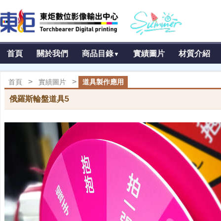
首頁
關於我們
商品目錄
實績圖片
材質介紹
▼
>
>
首頁
實績圖片
道具製作應用
俄羅斯輪盤道具5