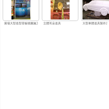
展場大型造型背板噴圖施工
立體耳朵道具
大型車體道具製作2