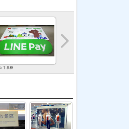
動-手拿板