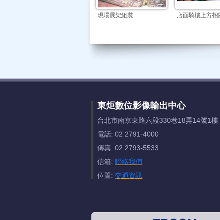
現場展架組裝
店面騎樓上方招
東炬數位影像輸出中心
台北市南京東路六段330巷18弄14號1樓
電話: 02 2791-4000
傳真: 02 2793-5533
信箱:
聯絡我們
位置:
交通資訊