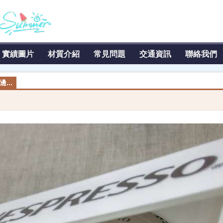
實績圖片
材質介紹
常見問題
交通資訊
聯絡我們
...