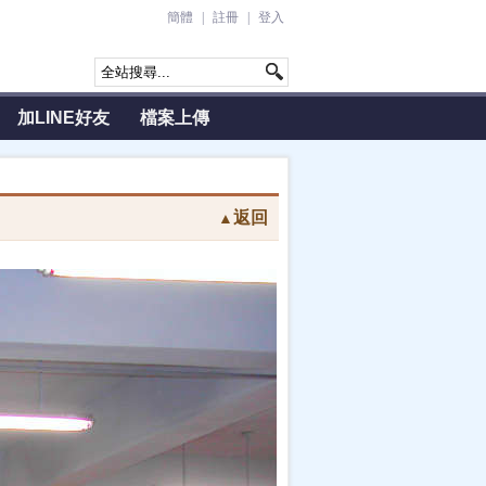
簡體
|
註冊
|
登入
加LINE好友
檔案上傳
返回
▲