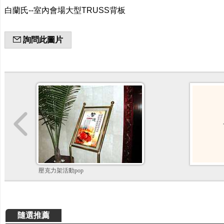
白蘭氏--室內會場大型TRUSS背板
詢問此圖片
壓克力架活動pop
隨選推薦